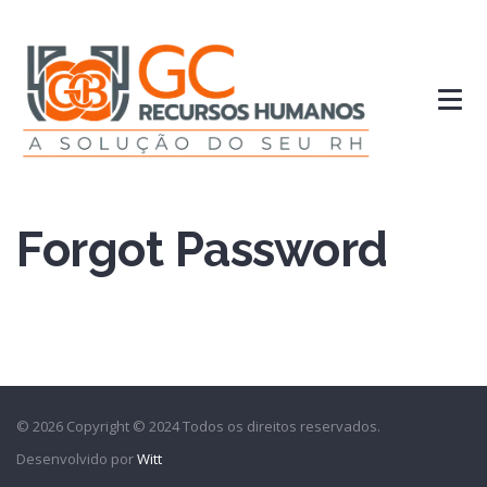
Forgot Password
© 2026 Copyright © 2024 Todos os direitos reservados.
Desenvolvido por
Witt