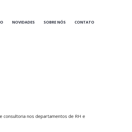
IO
NOVIDADES
SOBRE NÓS
CONTATO
 e consultoria nos departamentos de RH e