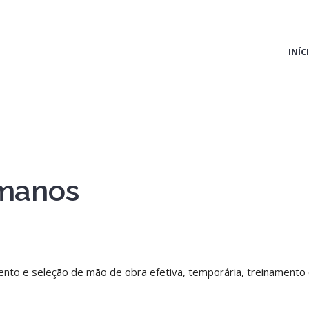
INÍC
manos
nto e seleção de mão de obra efetiva, temporária, treinamento