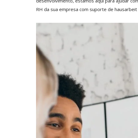
desenvolvimento, estamos aqui para ajudar co
RH da sua empresa com suporte de
hausarbeit